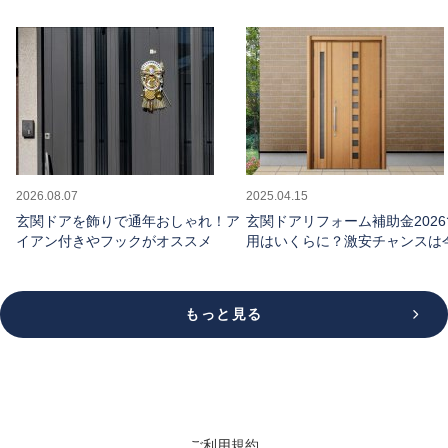
2026.08.07
2025.04.15
玄関ドアを飾りで通年おしゃれ！ア
玄関ドアリフォーム補助金202
イアン付きやフックがオススメ
用はいくらに？激安チャンスは
け
もっと見る
ご利用規約