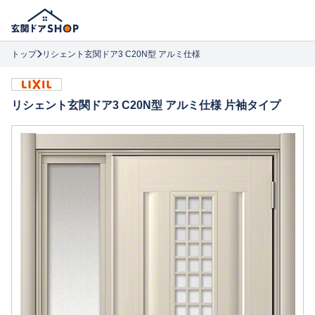
トップ
リシェント玄関ドア3 C20N型 アルミ仕様
リシェント玄関ドア3 C20N型 アルミ仕様 片袖タイプ