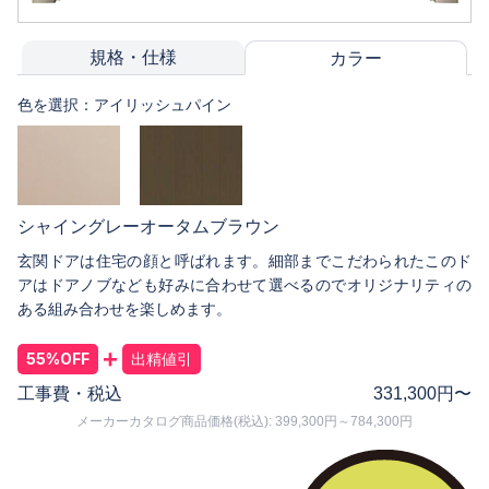
規格・仕様
カラー
色を選択：
アイリッシュパイン
シャイングレー
オータムブラウン
玄関ドアは住宅の顔と呼ばれます。細部までこだわられたこのド
アはドアノブなども好みに合わせて選べるのでオリジナリティの
ある組み合わせを楽しめます。
+
55%OFF
出精値引
工事費・税込
331,300
円〜
メーカーカタログ商品価格(税込): 399,300円～784,300円