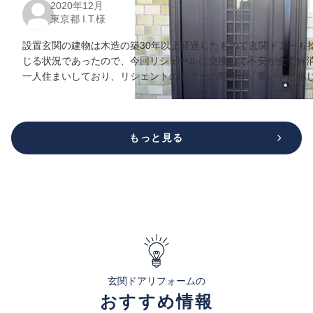
2020年12月
東京都 I.T.様
設置玄関の建物は木造の築30年以上経過したもので玄関ドアーも
じる状況であったので、今回リシェールに交換して不安が全て解消
一人住まいしており、リシェントのドアーの開閉が「重い」と感
もっと見る
玄関ドアリフォームの
おすすめ情報