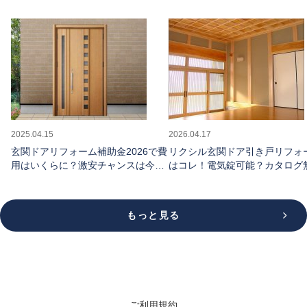
2025.04.15
2026.04.17
玄関ドアリフォーム補助金2026で費
リクシル玄関ドア引き戸リフォ
用はいくらに？激安チャンスは今だ
はコレ！電気錠可能？カタログ
け
請求できる
もっと見る
ご利用規約