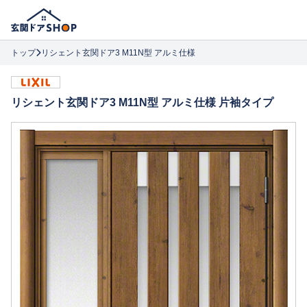
トップ
リシェント玄関ドア3 M11N型 アルミ仕様
リシェント玄関ドア3 M11N型 アルミ仕様 片袖タイプ