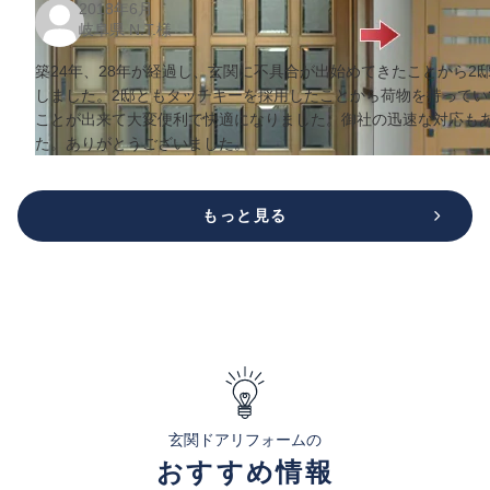
2018年6月
岐阜県 N.T.様
築24年、28年が経過し、玄関に不具合が出始めてきたことから2
しました。2邸ともタッチキーを採用したことから荷物を持って
ことが出来て大変便利で快適になりました。御社の迅速な対応も
た。ありがとうございました。
もっと見る
玄関ドアリフォームの
おすすめ情報