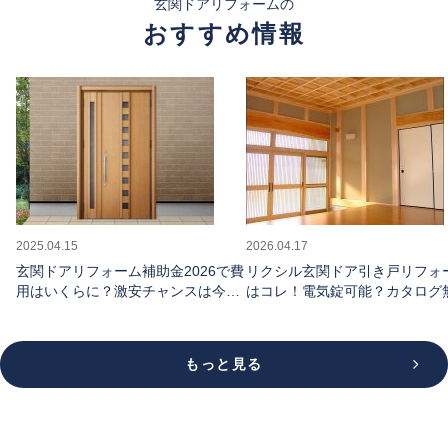
玄関ドアリフォームの
おすすめ情報
2025.04.15
2026.04.17
玄関ドアリフォーム補助金2026で費
リクシル玄関ドア引き戸リフォ
用はいくらに？激安チャンスは今だ
はコレ！電気錠可能？カタログ
け
請求できる
もっと見る