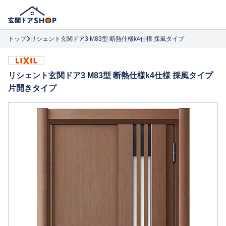
トップ
リシェント玄関ドア3 M83型 断熱仕様k4仕様 採風タイプ
リシェント玄関ドア3 M83型 断熱仕様k4仕様 採風タイプ
片開きタイプ