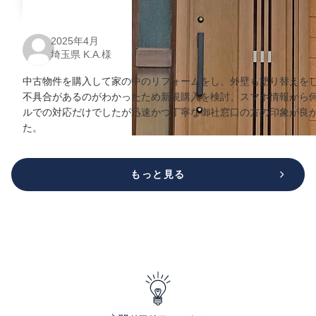
2025年4月
埼玉県 K.A.様
中古物件を購入して家の中のリフォームをし、外壁も塗り替えを
不具合があるのがわかったため新規購入を検討、スマホ情報から
ルでの対応だけでしたが迅速かつ丁寧な御社窓口の方の印象が良
た。
もっと見る