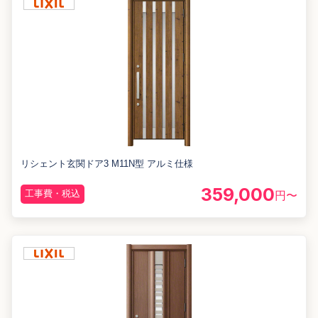
リシェント玄関ドア3 M11N型 アルミ仕様
359,000
工事費・税込
円〜