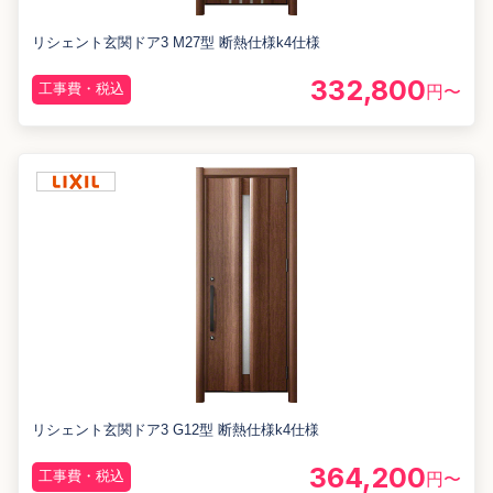
リシェント玄関ドア3 M27型 断熱仕様k4仕様
332,800
工事費・税込
円〜
リシェント玄関ドア3 G12型 断熱仕様k4仕様
364,200
工事費・税込
円〜