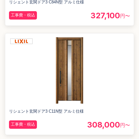
リシェント玄関ドア3 C84N型 アルミ仕様
327,100
工事費・税込
円〜
リシェント玄関ドア3 C11N型 アルミ仕様
308,000
工事費・税込
円〜