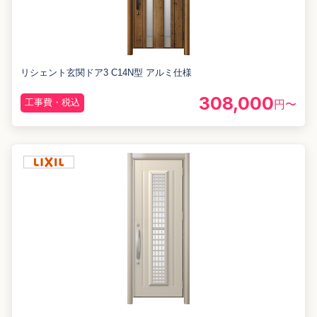
リシェント玄関ドア3 C14N型 アルミ仕様
308,000
工事費・税込
円〜