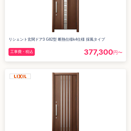
リシェント玄関ドア3 G82型 断熱仕様k4仕様 採風タイプ
377,300
工事費・税込
円〜