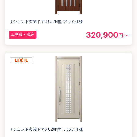
リシェント玄関ドア3 C17N型 アルミ仕様
320,900
工事費・税込
円〜
リシェント玄関ドア3 C20N型 アルミ仕様