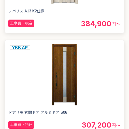
ノバリス A13 K2仕様
384,900
工事費・税込
円〜
ドアリモ 玄関ドア アルミドア S06
307,200
工事費・税込
円〜