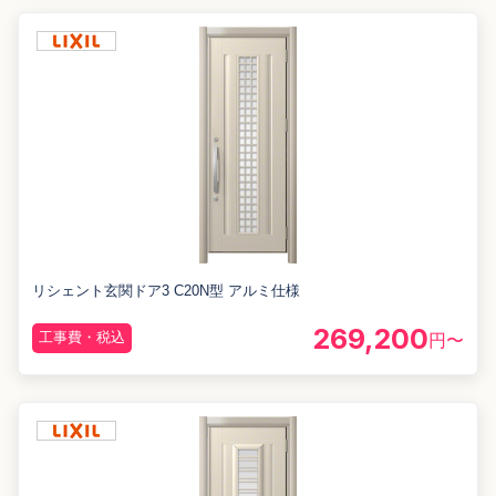
リシェント玄関ドア3 C20N型 アルミ仕様
269,200
工事費・税込
円〜