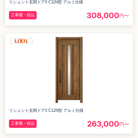
リシェント玄関ドア3 C11N型 アルミ仕様
308,000
工事費・税込
円〜
リシェント玄関ドア3 C12N型 アルミ仕様
263,000
工事費・税込
円〜