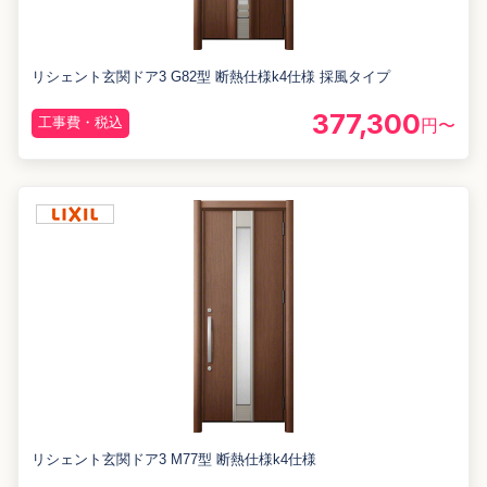
リシェント玄関ドア3 G82型 断熱仕様k4仕様 採風タイプ
377,300
工事費・税込
円〜
リシェント玄関ドア3 M77型 断熱仕様k4仕様