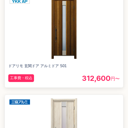
ドアリモ 玄関ドア アルミドア S01
312,600
工事費・税込
円〜