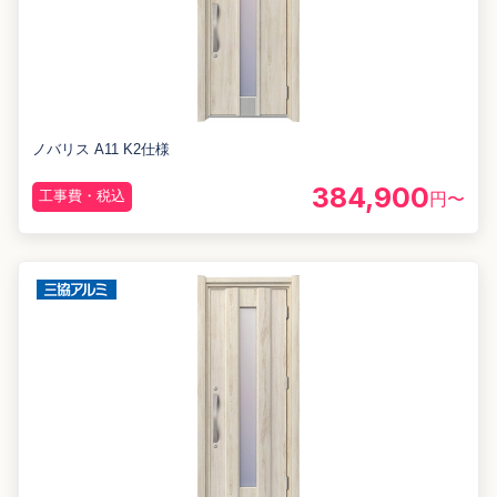
ノバリス A11 K2仕様
384,900
工事費・税込
円〜