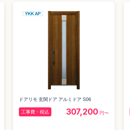
ドアリモ 玄関ドア アルミドア S06
307,200
工事費・税込
円〜