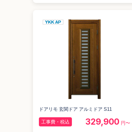
ドアリモ 玄関ドア アルミドア S11
329,900
工事費・税込
円〜