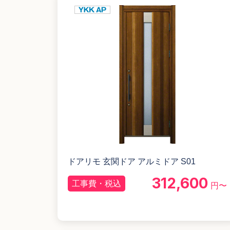
ドアリモ 玄関ドア アルミドア S01
312,600
工事費・税込
円〜