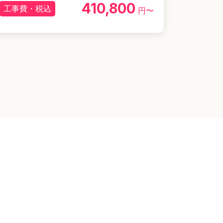
410,800
工事費・税込
円〜