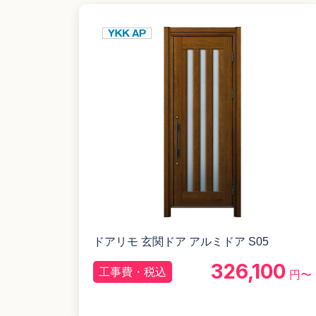
ドアリモ 玄関ドア アルミドア S05
326,100
工事費・税込
円〜