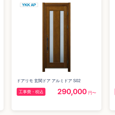
ドアリモ 玄関ドア アルミドア S02
290,000
工事費・税込
円〜