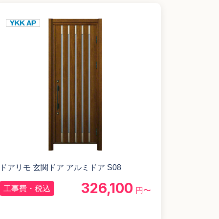
ドアリモ 玄関ドア アルミドア S08
326,100
工事費・税込
円〜