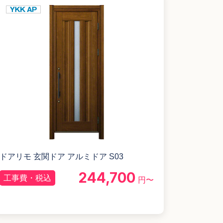
ドアリモ 玄関ドア アルミドア S03
244,700
工事費・税込
円〜