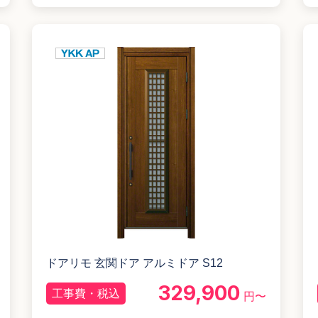
ドアリモ 玄関ドア アルミドア S12
329,900
工事費・税込
円〜