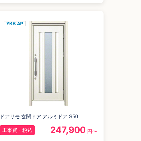
ドアリモ 玄関ドア アルミドア S50
247,900
工事費・税込
円〜