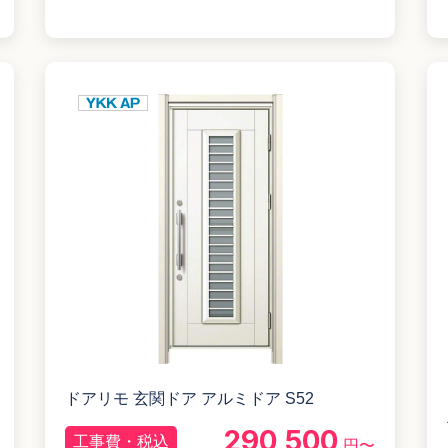
ドアリモ 玄関ドア アルミドア S52
290,500
工事費・税込
円〜