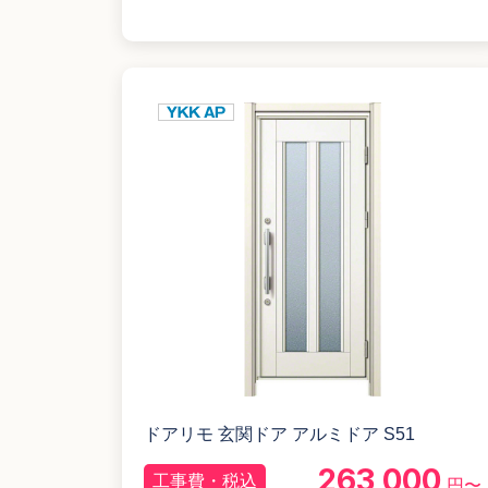
ドアリモ 玄関ドア アルミドア S51
263,000
工事費・税込
円〜