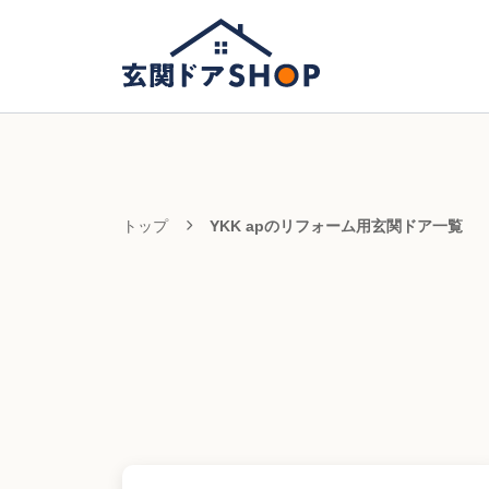
トップ
YKK apのリフォーム用玄関ドア一覧