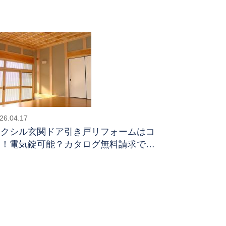
26.04.17
リクシル玄関ドア引き戸リフォームはコ
レ！電気錠可能？カタログ無料請求でき
る