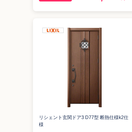
リシェント玄関ドア3 D77型 断熱仕様k2仕
様