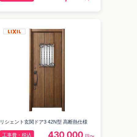
リシェント玄関ドア3 42N型 高断熱仕様
430,000
工事費・税込
円〜