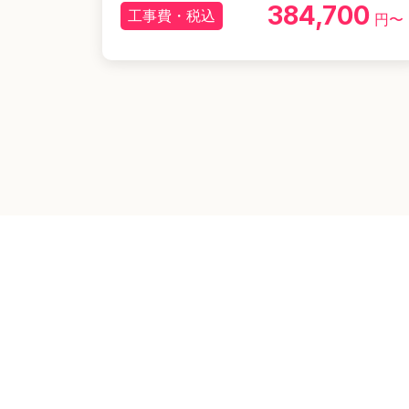
384,700
工事費・税込
円〜