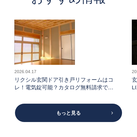
2026.04.17
20
リクシル玄関ドア引き戸リフォームはコ
レ！電気錠可能？カタログ無料請求でき
L
る
もっと見る